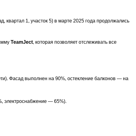
, квартал 1, участок 5) в марте 2025 года продолжались
рамму
TeamJect
, которая позволяет отслеживать все
ти). Фасад выполнен на 90%, остекление балконов — на
0%, электроснабжение — 65%).