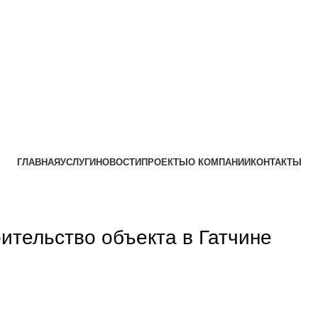
ГЛАВНАЯ
УСЛУГИ
НОВОСТИ
ПРОЕКТЫ
О КОМПАНИИ
КОНТАКТЫ
оительство объекта в Гатчине