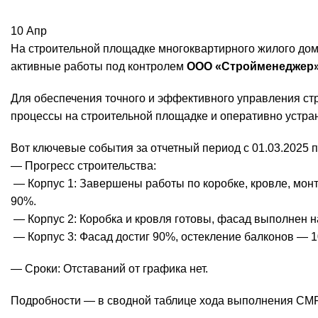
10
Апр
На строительной площадке многоквартирного жилого дома 
активные работы под контролем
ООО «Стройменеджер
Для обеспечения точного и эффективного управления с
процессы на строительной площадке и оперативно устра
Вот ключевые события за отчетный период с 01.03.2025 п
— Прогресс строительства:
— Корпус 1: Завершены работы по коробке, кровле, мон
90%.
— Корпус 2: Коробка и кровля готовы, фасад выполнен н
— Корпус 3: Фасад достиг 90%, остекление балконов — 
— Сроки: Отставаний от графика нет.
Подробности — в сводной таблице хода выполнения СМР